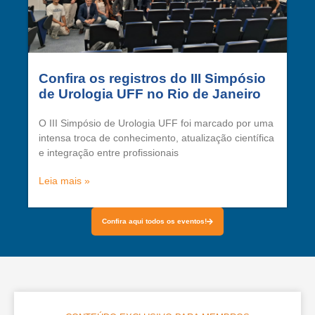
Confira os registros do III Simpósio
de Urologia UFF no Rio de Janeiro
O III Simpósio de Urologia UFF foi marcado por uma
intensa troca de conhecimento, atualização científica
e integração entre profissionais
Leia mais »
Confira aqui todos os eventos!