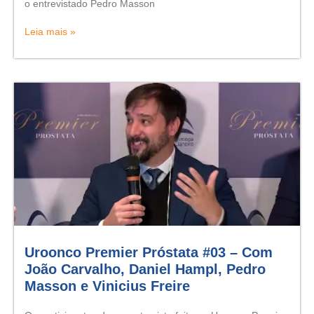
o entrevistado Pedro Masson
Leia mais »
Uroonco Premier Próstata #03 – Com
João Carvalho, Daniel Hampl, Pedro
Masson e Vinicius Freire