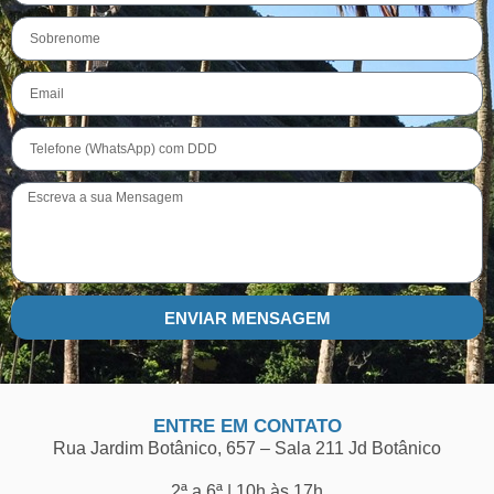
ENVIAR MENSAGEM
ENTRE EM CONTATO
Rua Jardim Botânico, 657 – Sala 211 Jd Botânico
2ª a 6ª | 10h às 17h