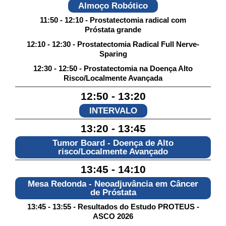
Almoço Robótico
11:50 - 12:10 - Prostatectomia radical com
Próstata grande
12:10 - 12:30 - Prostatectomia Radical Full Nerve-
Sparing
12:30 - 12:50 - Prostatectomia na Doença Alto
Risco/Localmente Avançada
12:50 - 13:20
INTERVALO
13:20 - 13:45
Tumor Board - Doença de Alto
risco/Localmente Avançado
13:45 - 14:10
Mesa Redonda - Neoadjuvância em Câncer
de Próstata
13:45 - 13:55 - Resultados do Estudo PROTEUS -
ASCO 2026