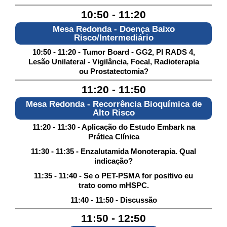
10:50 - 11:20
Mesa Redonda - Doença Baixo
Risco/Intermediário
10:50 - 11:20 - Tumor Board - GG2, PI RADS 4,
Lesão Unilateral - Vigilância, Focal, Radioterapia
ou Prostatectomia?
11:20 - 11:50
Mesa Redonda - Recorrência Bioquímica de
Alto Risco
11:20 - 11:30 - Aplicação do Estudo Embark na
Prática Clínica
11:30 - 11:35 - Enzalutamida Monoterapia. Qual
indicação?
11:35 - 11:40 - Se o PET-PSMA for positivo eu
trato como mHSPC.
11:40 - 11:50 - Discussão
11:50 - 12:50