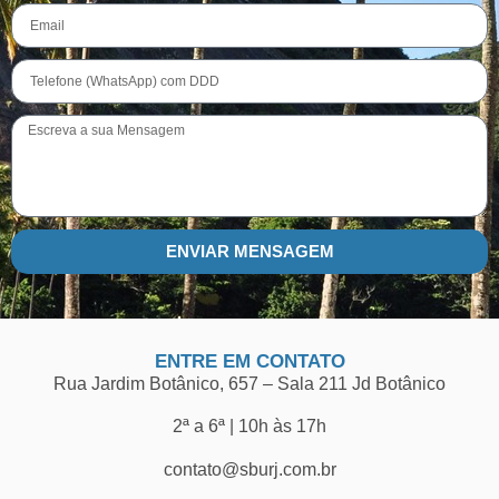
ENVIAR MENSAGEM
ENTRE EM CONTATO
Rua Jardim Botânico, 657 – Sala 211 Jd Botânico
2ª a 6ª | 10h às 17h
contato@sburj.com.br