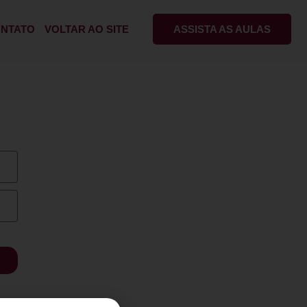
NTATO
VOLTAR AO SITE
ASSISTA AS AULAS