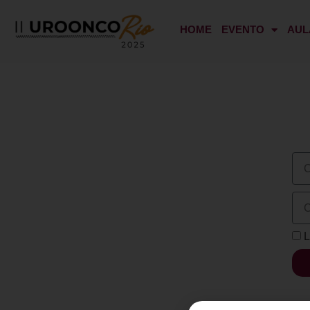
HOME
EVENTO
AUL
L