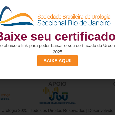
PATROCINADORES
Baixe seu certificado
 abaixo o link para poder baixar o seu certificado do Uroo
2025
BAIXE AQUI!
APOIO
e Urologia 2025 | Todos os Direitos Reservados | Desenvolvido