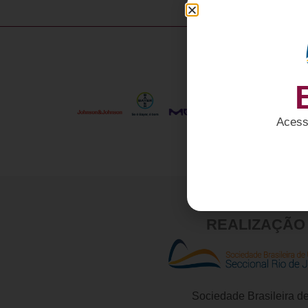
Acesse
REALIZAÇÃO
Sociedade Brasileira d