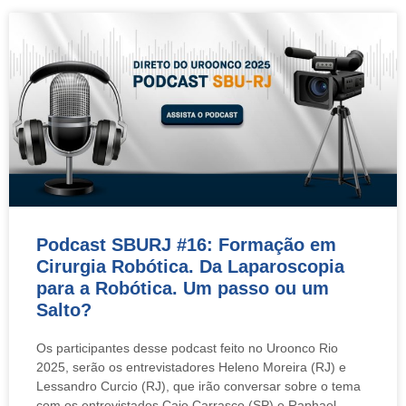
Podcast SBURJ #16: Formação em
Cirurgia Robótica. Da Laparoscopia
para a Robótica. Um passo ou um
Salto?
Os participantes desse podcast feito no Uroonco Rio
2025, serão os entrevistadores Heleno Moreira (RJ) e
Lessandro Curcio (RJ), que irão conversar sobre o tema
com os entrevistados Caio Carrasco (SP) e Raphael