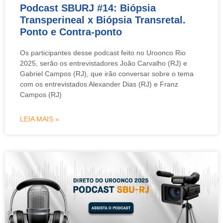
Podcast SBURJ #14: Biópsia
Transperineal x Biópsia Transretal.
Ponto e Contra-ponto
Os participantes desse podcast feito no Uroonco Rio
2025, serão os entrevistadores João Carvalho (RJ) e
Gabriel Campos (RJ), que irão conversar sobre o tema
com os entrevistados Alexander Dias (RJ) e Franz
Campos (RJ)
LEIA MAIS »